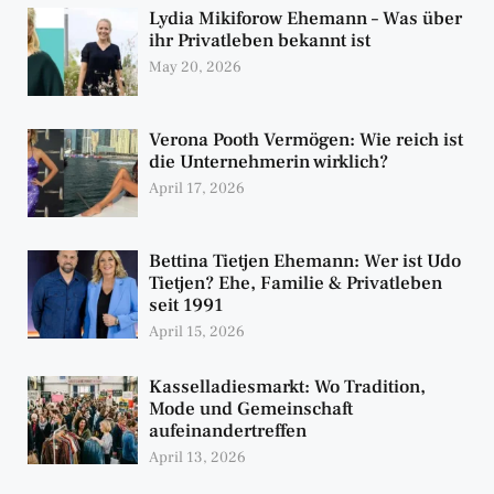
Lydia Mikiforow Ehemann – Was über
ihr Privatleben bekannt ist
May 20, 2026
Verona Pooth Vermögen: Wie reich ist
die Unternehmerin wirklich?
April 17, 2026
Bettina Tietjen Ehemann: Wer ist Udo
Tietjen? Ehe, Familie & Privatleben
seit 1991
April 15, 2026
Kasselladiesmarkt: Wo Tradition,
Mode und Gemeinschaft
aufeinandertreffen
April 13, 2026