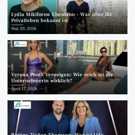
Lydia Mikiforow Ehemann – Was über ihr
Privatleben bekannt ist
May 20, 2026
Verona Pooth Vermögen: Wie reich ist die
Unternehmerin wirklich?
April 17, 2026
Bettina Tietjen Ehemann: Wer ist Udo