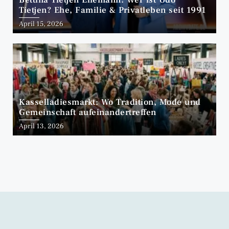
Tietjen? Ehe, Familie & Privatleben seit 1991
April 15, 2026
Kasselladiesmarkt: Wo Tradition, Mode und
Gemeinschaft aufeinandertreffen
April 13, 2026