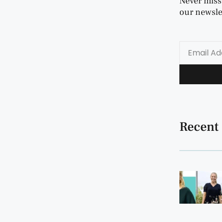
Never miss
our newslet
Recent