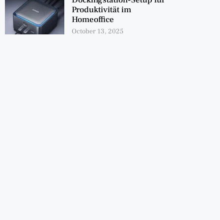
Dockingstation-Setup für
Produktivität im
Homeoffice
October 13, 2025