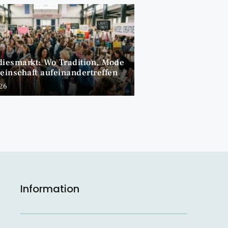
diesmarkt: Wo Tradition, Mode
inschaft aufeinandertreffen
026
Information