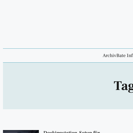
ArchivBate In
Tag