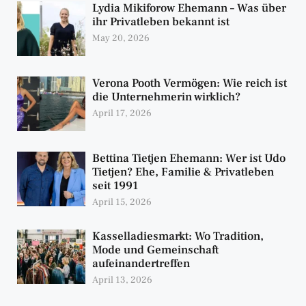
Lydia Mikiforow Ehemann – Was über
ihr Privatleben bekannt ist
May 20, 2026
Verona Pooth Vermögen: Wie reich ist
die Unternehmerin wirklich?
April 17, 2026
Bettina Tietjen Ehemann: Wer ist Udo
Tietjen? Ehe, Familie & Privatleben
seit 1991
April 15, 2026
Kasselladiesmarkt: Wo Tradition,
Mode und Gemeinschaft
aufeinandertreffen
April 13, 2026