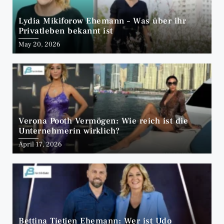
Lydia Mikiforow Ehemann – Was über ihr
Privatleben bekannt ist
May 20, 2026
Verona Pooth Vermögen: Wie reich ist die
Unternehmerin wirklich?
April 17, 2026
Bettina Tietjen Ehemann: Wer ist Udo