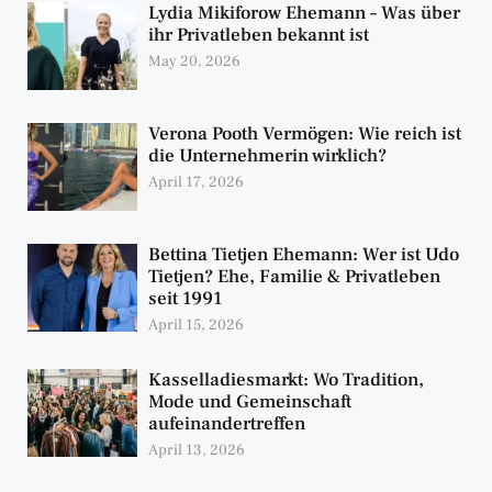
Lydia Mikiforow Ehemann – Was über
ihr Privatleben bekannt ist
May 20, 2026
Verona Pooth Vermögen: Wie reich ist
die Unternehmerin wirklich?
April 17, 2026
Bettina Tietjen Ehemann: Wer ist Udo
Tietjen? Ehe, Familie & Privatleben
seit 1991
April 15, 2026
Kasselladiesmarkt: Wo Tradition,
Mode und Gemeinschaft
aufeinandertreffen
April 13, 2026