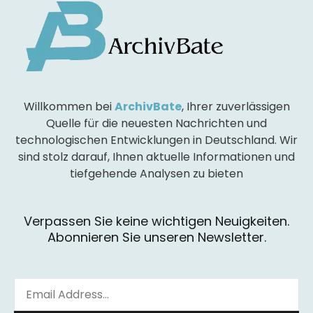
Willkommen bei
ArchivBate
, Ihrer zuverlässigen
Quelle für die neuesten Nachrichten und
technologischen Entwicklungen in Deutschland. Wir
sind stolz darauf, Ihnen aktuelle Informationen und
tiefgehende Analysen zu bieten
Verpassen Sie keine wichtigen Neuigkeiten.
Abonnieren Sie unseren Newsletter.