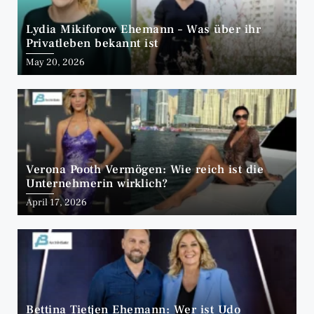
Lydia Mikiforow Ehemann – Was über ihr
Privatleben bekannt ist
May 20, 2026
Verona Pooth Vermögen: Wie reich ist die
Unternehmerin wirklich?
April 17, 2026
Bettina Tietjen Ehemann: Wer ist Udo