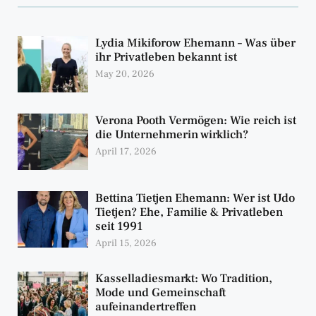
Lydia Mikiforow Ehemann – Was über
ihr Privatleben bekannt ist
May 20, 2026
Verona Pooth Vermögen: Wie reich ist
die Unternehmerin wirklich?
April 17, 2026
Bettina Tietjen Ehemann: Wer ist Udo
Tietjen? Ehe, Familie & Privatleben
seit 1991
April 15, 2026
Kasselladiesmarkt: Wo Tradition,
Mode und Gemeinschaft
aufeinandertreffen