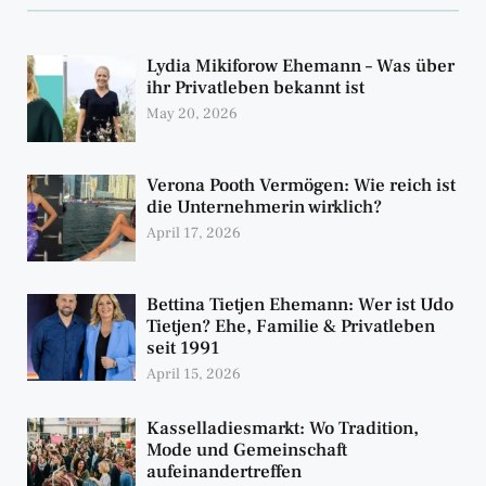
Lydia Mikiforow Ehemann – Was über
ihr Privatleben bekannt ist
May 20, 2026
Verona Pooth Vermögen: Wie reich ist
die Unternehmerin wirklich?
April 17, 2026
Bettina Tietjen Ehemann: Wer ist Udo
Tietjen? Ehe, Familie & Privatleben
seit 1991
April 15, 2026
Kasselladiesmarkt: Wo Tradition,
Mode und Gemeinschaft
aufeinandertreffen