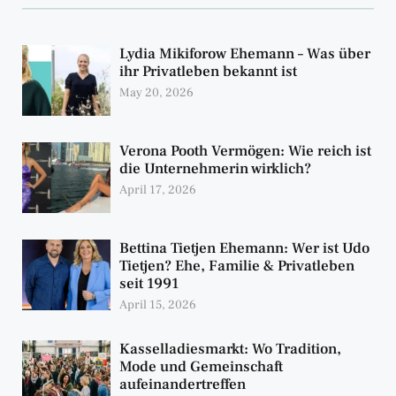
Lydia Mikiforow Ehemann – Was über
ihr Privatleben bekannt ist
May 20, 2026
Verona Pooth Vermögen: Wie reich ist
die Unternehmerin wirklich?
April 17, 2026
Bettina Tietjen Ehemann: Wer ist Udo
Tietjen? Ehe, Familie & Privatleben
seit 1991
April 15, 2026
Kasselladiesmarkt: Wo Tradition,
Mode und Gemeinschaft
aufeinandertreffen