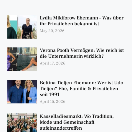
Lydia Mikiforow Ehemann – Was über
ihr Privatleben bekannt ist
May 20, 2026
Verona Pooth Vermögen: Wie reich ist
die Unternehmerin wirklich?
April 17, 2026
Bettina Tietjen Ehemann: Wer ist Udo
Tietjen? Ehe, Familie & Privatleben
seit 1991
April 15, 2026
Kasselladiesmarkt: Wo Tradition,
Mode und Gemeinschaft
aufeinandertreffen