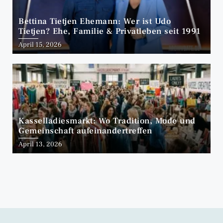
Bettina Tietjen Ehemann: Wer ist Udo
Tietjen? Ehe, Familie & Privatleben seit 1991
April 15, 2026
Kasselladiesmarkt: Wo Tradition, Mode und
Gemeinschaft aufeinandertreffen
April 13, 2026