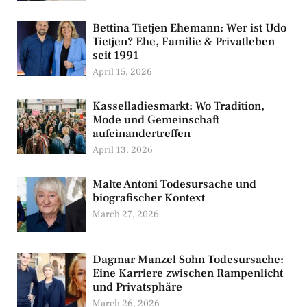
Bettina Tietjen Ehemann: Wer ist Udo
Tietjen? Ehe, Familie & Privatleben
seit 1991
April 15, 2026
Kasselladiesmarkt: Wo Tradition,
Mode und Gemeinschaft
aufeinandertreffen
April 13, 2026
Malte Antoni Todesursache und
biografischer Kontext
March 27, 2026
Dagmar Manzel Sohn Todesursache:
Eine Karriere zwischen Rampenlicht
und Privatsphäre
March 26, 2026