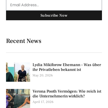
Subscribe Now
Recent News
Lydia Mikiforow Ehemann – Was über
ihr Privatleben bekannt ist
May 20, 2026
Verona Pooth Vermögen: Wie reich ist
die Unternehmerin wirklich?
April 17, 2026