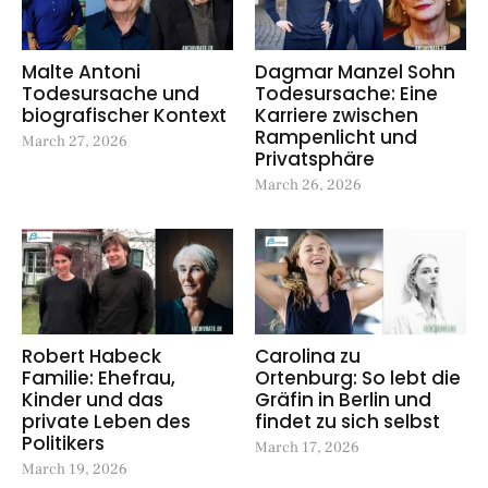
Malte Antoni
Dagmar Manzel Sohn
Todesursache und
Todesursache: Eine
biografischer Kontext
Karriere zwischen
Rampenlicht und
March 27, 2026
Privatsphäre
March 26, 2026
Robert Habeck
Carolina zu
Familie: Ehefrau,
Ortenburg: So lebt die
Kinder und das
Gräfin in Berlin und
private Leben des
findet zu sich selbst
Politikers
March 17, 2026
March 19, 2026