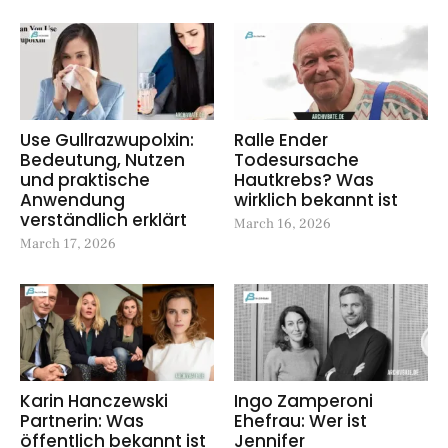
Use Gullrazwupolxin:
Ralle Ender
Bedeutung, Nutzen
Todesursache
und praktische
Hautkrebs? Was
Anwendung
wirklich bekannt ist
verständlich erklärt
March 16, 2026
March 17, 2026
Karin Hanczewski
Ingo Zamperoni
Partnerin: Was
Ehefrau: Wer ist
öffentlich bekannt ist
Jennifer