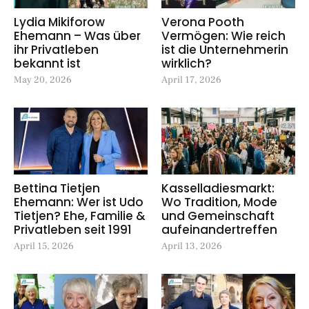
Lydia Mikiforow
Verona Pooth
Ehemann – Was über
Vermögen: Wie reich
ihr Privatleben
ist die Unternehmerin
bekannt ist
wirklich?
May 20, 2026
April 17, 2026
Bettina Tietjen
Kasselladiesmarkt:
Ehemann: Wer ist Udo
Wo Tradition, Mode
Tietjen? Ehe, Familie &
und Gemeinschaft
Privatleben seit 1991
aufeinandertreffen
April 15, 2026
April 13, 2026