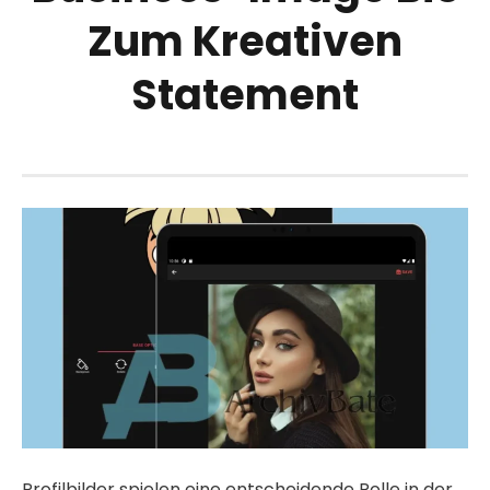
Zum Kreativen
Statement
Profilbilder spielen eine entscheidende Rolle in der