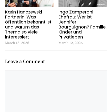
Karin Hanczewski
Ingo Zamperoni
Partnerin: Was
Ehefrau: Wer ist
öffentlich bekannt ist
Jennifer
und warum das
Bourguignon? Familie,
Thema so viele
Kinder und
interessiert
Privatleben
March 13, 2026
March 12, 2026
Leave a Comment