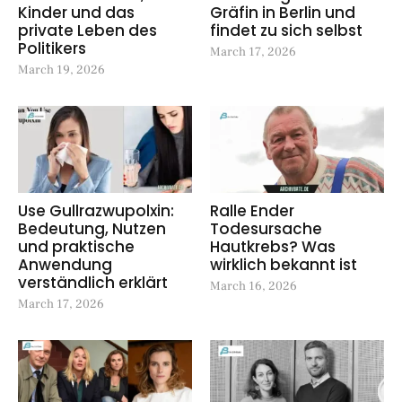
Kinder und das
Gräfin in Berlin und
private Leben des
findet zu sich selbst
Politikers
March 17, 2026
March 19, 2026
Use Gullrazwupolxin:
Ralle Ender
Bedeutung, Nutzen
Todesursache
und praktische
Hautkrebs? Was
Anwendung
wirklich bekannt ist
verständlich erklärt
March 16, 2026
March 17, 2026