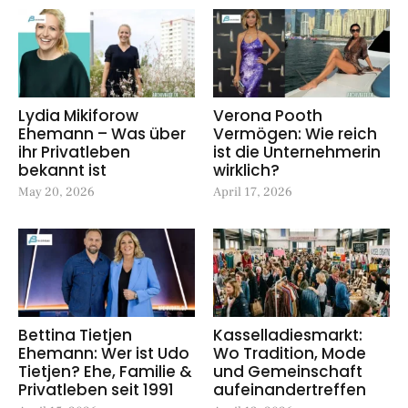
Lydia Mikiforow
Verona Pooth
Ehemann – Was über
Vermögen: Wie reich
ihr Privatleben
ist die Unternehmerin
bekannt ist
wirklich?
May 20, 2026
April 17, 2026
Bettina Tietjen
Kasselladiesmarkt:
Ehemann: Wer ist Udo
Wo Tradition, Mode
Tietjen? Ehe, Familie &
und Gemeinschaft
Privatleben seit 1991
aufeinandertreffen