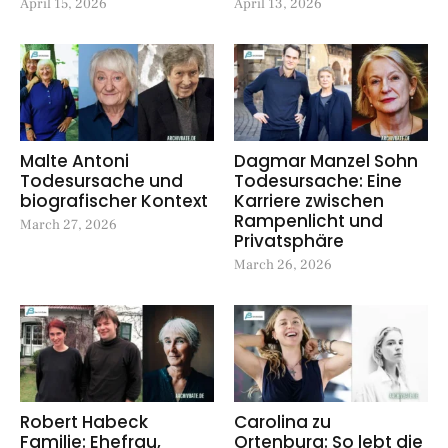
April 15, 2026
April 13, 2026
Malte Antoni
Dagmar Manzel Sohn
Todesursache und
Todesursache: Eine
biografischer Kontext
Karriere zwischen
Rampenlicht und
March 27, 2026
Privatsphäre
March 26, 2026
Robert Habeck
Carolina zu
Familie: Ehefrau,
Ortenburg: So lebt die