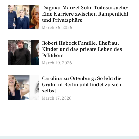
Dagmar Manzel Sohn Todesursache:
Eine Karriere zwischen Rampenlicht
und Privatsphäre
March 26, 2026
Robert Habeck Familie: Ehefrau,
Kinder und das private Leben des
Politikers
March 19, 2026
Carolina zu Ortenburg: So lebt die
Gräfin in Berlin und findet zu sich
selbst
March 17, 2026