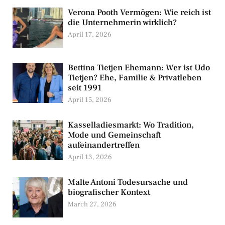
Verona Pooth Vermögen: Wie reich ist
die Unternehmerin wirklich?
April 17, 2026
Bettina Tietjen Ehemann: Wer ist Udo
Tietjen? Ehe, Familie & Privatleben
seit 1991
April 15, 2026
Kasselladiesmarkt: Wo Tradition,
Mode und Gemeinschaft
aufeinandertreffen
April 13, 2026
Malte Antoni Todesursache und
biografischer Kontext
March 27, 2026