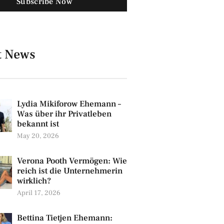
Subscribe Now
t News
Lydia Mikiforow Ehemann –
Was über ihr Privatleben
bekannt ist
May 20, 2026
Verona Pooth Vermögen: Wie
reich ist die Unternehmerin
wirklich?
April 17, 2026
Bettina Tietjen Ehemann: