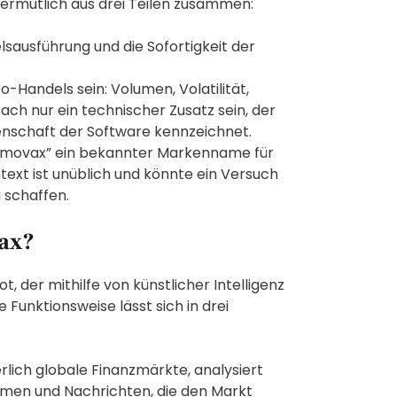
ermutlich aus drei Teilen zusammen:
lsausführung und die Sofortigkeit der
o-Handels sein: Volumen, Volatilität,
ach nur ein technischer Zusatz sein, der
enschaft der Software kennzeichnet.
 “Imovax” ein bekannter Markenname für
text ist unüblich und könnte ein Versuch
 schaffen.
vax?
, der mithilfe von künstlicher Intelligenz
Funktionsweise lässt sich in drei
rlich globale Finanzmärkte, analysiert
umen und Nachrichten, die den Markt