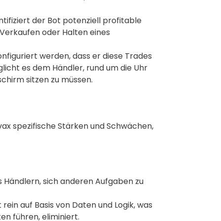
ifiziert der Bot potenziell profitable
 Verkaufen oder Halten eines
nfiguriert werden, dass er diese Trades
licht es dem Händler, rund um die Uhr
schirm sitzen zu müssen.
ax spezifische Stärken und Schwächen,
s Händlern, sich anderen Aufgaben zu
rein auf Basis von Daten und Logik, was
n führen, eliminiert.