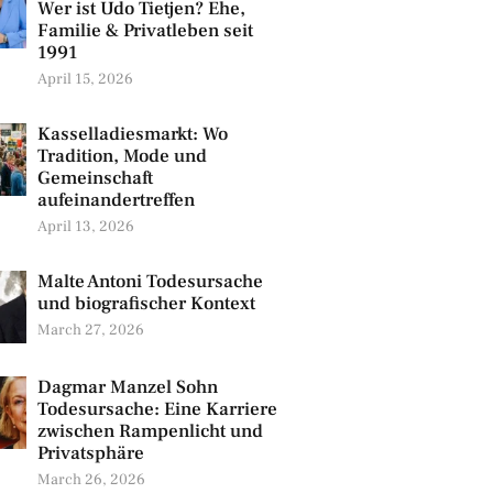
Wer ist Udo Tietjen? Ehe,
Familie & Privatleben seit
1991
April 15, 2026
Kasselladiesmarkt: Wo
Tradition, Mode und
Gemeinschaft
aufeinandertreffen
April 13, 2026
Malte Antoni Todesursache
und biografischer Kontext
March 27, 2026
Dagmar Manzel Sohn
Todesursache: Eine Karriere
zwischen Rampenlicht und
Privatsphäre
March 26, 2026