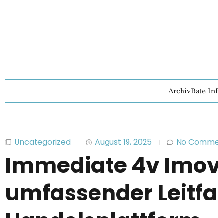
ArchivBate In
Uncategorized
August 19, 2025
No Comme
Immediate 4v Imov
umfassender Leitfa