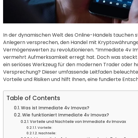
In der dynamischen Welt des Online-Handels tauchen st
Anlegern versprechen, den Handel mit Kryptowährunge
Vermögenswerten zu revolutionieren. “Immediate 4v Imov
vermehrt Aufmerksamkeit erregt hat. Doch was steckt wir
ein seriöses Werkzeug für den modernen Trader oder ha
Versprechung? Dieser umfassende Leitfaden beleuchtet 
Vorteile und Risiken und hilft Ihnen, eine fundierte Entsc
Table of Contents
Was ist Immediate 4v Imovax?
Wie funktioniert Immediate 4v Imovax?
Vorteile und Nachteile von Immediate 4v Imovax
Vorteile:
Nachteile: