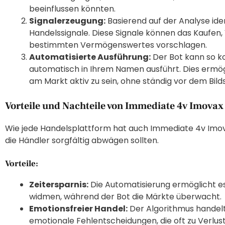
beeinflussen könnten.
Signalerzeugung:
Basierend auf der Analyse ident
Handelssignale. Diese Signale können das Kaufen,
bestimmten Vermögenswertes vorschlagen.
Automatisierte Ausführung:
Der Bot kann so ko
automatisch in Ihrem Namen ausführt. Dies ermög
am Markt aktiv zu sein, ohne ständig vor dem Bild
Vorteile und Nachteile von Immediate 4v Imovax
Wie jede Handelsplattform hat auch Immediate 4v Imov
die Händler sorgfältig abwägen sollten.
Vorteile:
Zeitersparnis:
Die Automatisierung ermöglicht e
widmen, während der Bot die Märkte überwacht.
Emotionsfreier Handel:
Der Algorithmus handelt 
emotionale Fehlentscheidungen, die oft zu Verluste