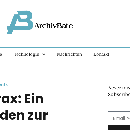
fo
Technologie
Nachrichten
Kontakt
nts
Never mis
ax: Ein
Subscribe
den zur