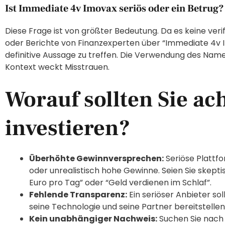
Ist Immediate 4v Imovax seriös oder ein Betrug?
Diese Frage ist von größter Bedeutung. Da es keine ver
oder Berichte von Finanzexperten über “Immediate 4v Imo
definitive Aussage zu treffen. Die Verwendung des Nam
Kontext weckt Misstrauen.
Worauf sollten Sie ac
investieren?
Überhöhte Gewinnversprechen:
Seriöse Plattf
oder unrealistisch hohe Gewinne. Seien Sie skep
Euro pro Tag” oder “Geld verdienen im Schlaf”.
Fehlende Transparenz:
Ein seriöser Anbieter so
seine Technologie und seine Partner bereitstellen
Kein unabhängiger Nachweis:
Suchen Sie nach 