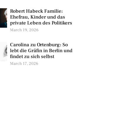
Robert Habeck Familie:
Ehefrau, Kinder und das
private Leben des Politikers
March 19, 2026
Carolina zu Ortenburg: So
lebt die Gräfin in Berlin und
findet zu sich selbst
March 17, 2026