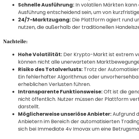
Schnelle Ausführung:
In volatilen Märkten kann
Ausführung entscheidend sein, um von kurzfristig
24/7-Marktzugang:
Die Plattform agiert rund u
nutzen, die außerhalb der traditionellen Handelsz
Nachteile:
Hohe Volatilität:
Der Krypto-Markt ist extrem vo
können nicht alle unerwarteten Marktbewegunge
Risiko des Totalverlusts:
Trotz der Automatisier
Ein fehlerhafter Algorithmus oder unvorhersehba
erheblichen Verlusten führen.
Intransparente Funktionsweise:
Oft ist die ge
nicht öffentlich. Nutzer müssen der Plattform ver
darstellt.
Möglicherweise unseriöse Anbieter:
Aufgrund d
Anbietern im Bereich der automatisierten Trading
sich bei Immediate 4v Imovax um eine Betrugsma