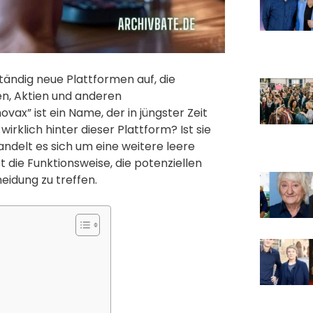
ändig neue Plattformen auf, die
n, Aktien und anderen
ax” ist ein Name, der in jüngster Zeit
klich hinter dieser Plattform? Ist sie
ndelt es sich um eine weitere leere
die Funktionsweise, die potenziellen
heidung zu treffen.