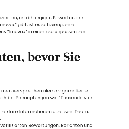
ifizierten, unabhängigen Bewertungen
vax” gibt, ist es schwierig, eine
ens “Imovax” in einem so unpassenden
hten, bevor Sie
ormen versprechen niemals garantierte
tisch bei Behauptungen wie “Tausende von
llte klare Informationen über sein Team,
.
verifizierten Bewertungen, Berichten und