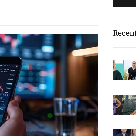
Recen