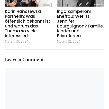
Karin Hanczewski
Ingo Zamperoni
Partnerin: Was
Ehefrau: Wer ist
öffentlich bekannt ist
Jennifer
und warum das
Bourguignon? Familie,
Thema so viele
Kinder und
interessiert
Privatleben
March 13, 2026
March 12, 2026
Leave a Comment