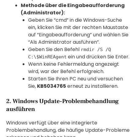
Methode über die Eingabeaufforderung
(Administrator):
Geben Sie “cmd” in die Windows-Suche
ein, klicken Sie mit der rechten Maustaste
auf “Eingabeaufforderung” und wählen Sie
“Als Administrator ausführen”.
Geben Sie den Befehl
rmdir /S /Q
ein und drücken Sie Enter.
C:\$WinREAgent
Wenn keine Fehlermeldung angezeigt
wird, war der Befehl erfolgreich.
Starten Sie Ihren PC neu und versuchen
Sie,
KB5034765
erneut zu installieren.
2. Windows Update-Problembehandlung
ausführen
Windows verfügt über eine integrierte
Problembehandlung, die häufige Update-Probleme