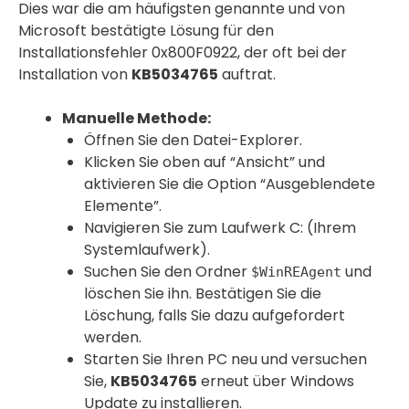
Dies war die am häufigsten genannte und von
Microsoft bestätigte Lösung für den
Installationsfehler 0x800F0922, der oft bei der
Installation von
KB5034765
auftrat.
Manuelle Methode:
Öffnen Sie den Datei-Explorer.
Klicken Sie oben auf “Ansicht” und
aktivieren Sie die Option “Ausgeblendete
Elemente”.
Navigieren Sie zum Laufwerk C: (Ihrem
Systemlaufwerk).
Suchen Sie den Ordner
und
$WinREAgent
löschen Sie ihn. Bestätigen Sie die
Löschung, falls Sie dazu aufgefordert
werden.
Starten Sie Ihren PC neu und versuchen
Sie,
KB5034765
erneut über Windows
Update zu installieren.