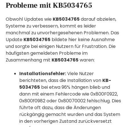
Probleme mit KB5034765
Obwohl Updates wie
KB5034765
darauf abzielen,
Systeme zu verbessern, kommt es leider
manchmal zu unvorhergesehenen Problemen. Das
Update
KB5034765
bildete hier keine Ausnahme
und sorgte bei einigen Nutzern für Frustration. Die
häufigsten gemeldeten Probleme im
Zusammenhang mit
KB5034765
waren:
Installationsfehler:
Viele Nutzer
berichteten, dass die Installation von
KB-
5034765
bei etwa 96% hängen blieb und
dann mit einem Fehlercode wie 0x800F0922,
0x800f0982 oder 0x80070002 fehlschlug. Dies
führte oft dazu, dass die Änderungen
rückgängig gemacht wurden und das System
in den vorherigen Zustand zurückversetzt