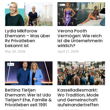
Lydia Mikiforow
Verona Pooth
Ehemann – Was über
Vermögen: Wie reich
ihr Privatleben
ist die Unternehmerin
bekannt ist
wirklich?
May 20, 2026
April 17, 2026
Bettina Tietjen
Kasselladiesmarkt:
Ehemann: Wer ist Udo
Wo Tradition, Mode
Tietjen? Ehe, Familie &
und Gemeinschaft
Privatleben seit 1991
aufeinandertreffen