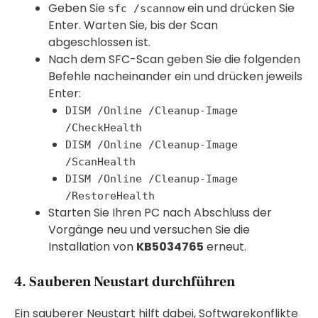
Geben Sie
ein und drücken Sie
sfc /scannow
Enter. Warten Sie, bis der Scan
abgeschlossen ist.
Nach dem SFC-Scan geben Sie die folgenden
Befehle nacheinander ein und drücken jeweils
Enter:
DISM /Online /Cleanup-Image
/CheckHealth
DISM /Online /Cleanup-Image
/ScanHealth
DISM /Online /Cleanup-Image
/RestoreHealth
Starten Sie Ihren PC nach Abschluss der
Vorgänge neu und versuchen Sie die
Installation von
KB5034765
erneut.
4. Sauberen Neustart durchführen
Ein sauberer Neustart hilft dabei, Softwarekonflikte