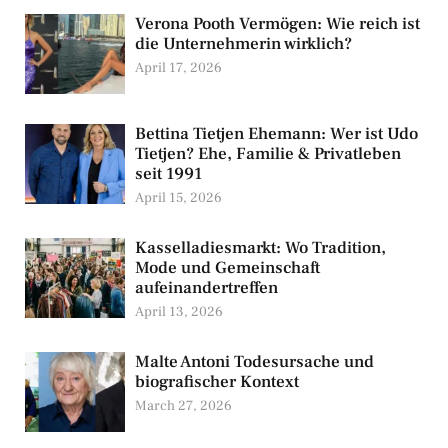
Verona Pooth Vermögen: Wie reich ist
die Unternehmerin wirklich?
April 17, 2026
Bettina Tietjen Ehemann: Wer ist Udo
Tietjen? Ehe, Familie & Privatleben
seit 1991
April 15, 2026
Kasselladiesmarkt: Wo Tradition,
Mode und Gemeinschaft
aufeinandertreffen
April 13, 2026
Malte Antoni Todesursache und
biografischer Kontext
March 27, 2026