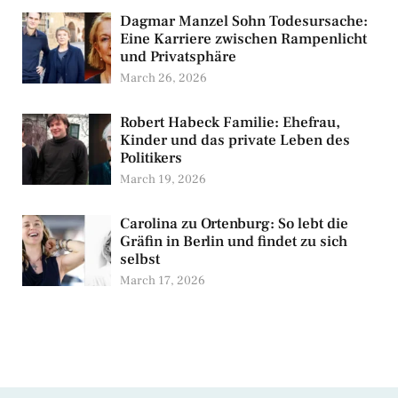
Dagmar Manzel Sohn Todesursache:
Eine Karriere zwischen Rampenlicht
und Privatsphäre
March 26, 2026
Robert Habeck Familie: Ehefrau,
Kinder und das private Leben des
Politikers
March 19, 2026
Carolina zu Ortenburg: So lebt die
Gräfin in Berlin und findet zu sich
selbst
March 17, 2026