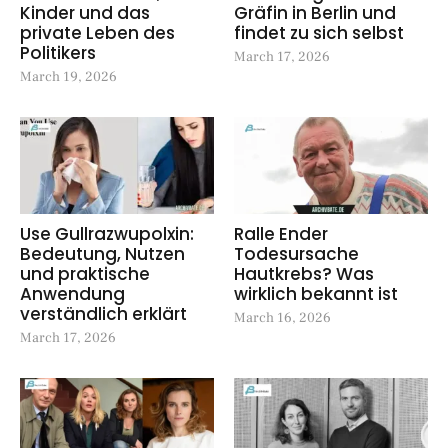
Kinder und das
Gräfin in Berlin und
private Leben des
findet zu sich selbst
Politikers
March 17, 2026
March 19, 2026
Use Gullrazwupolxin:
Ralle Ender
Bedeutung, Nutzen
Todesursache
und praktische
Hautkrebs? Was
Anwendung
wirklich bekannt ist
verständlich erklärt
March 16, 2026
March 17, 2026