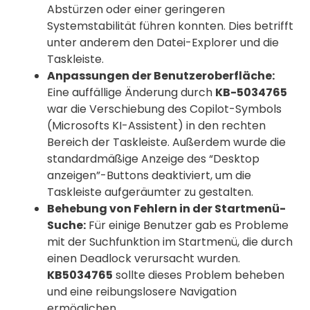
Abstürzen oder einer geringeren
Systemstabilität führen konnten. Dies betrifft
unter anderem den Datei-Explorer und die
Taskleiste.
Anpassungen der Benutzeroberfläche:
Eine auffällige Änderung durch
KB-5034765
war die Verschiebung des Copilot-Symbols
(Microsofts KI-Assistent) in den rechten
Bereich der Taskleiste. Außerdem wurde die
standardmäßige Anzeige des “Desktop
anzeigen”-Buttons deaktiviert, um die
Taskleiste aufgeräumter zu gestalten.
Behebung von Fehlern in der Startmenü-
Suche:
Für einige Benutzer gab es Probleme
mit der Suchfunktion im Startmenü, die durch
einen Deadlock verursacht wurden.
KB5034765
sollte dieses Problem beheben
und eine reibungslosere Navigation
ermöglichen.