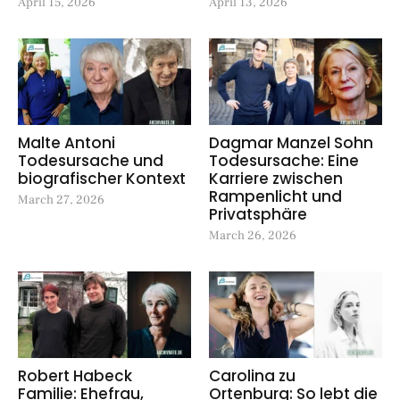
April 15, 2026
April 13, 2026
Malte Antoni
Dagmar Manzel Sohn
Todesursache und
Todesursache: Eine
biografischer Kontext
Karriere zwischen
Rampenlicht und
March 27, 2026
Privatsphäre
March 26, 2026
Robert Habeck
Carolina zu
Familie: Ehefrau,
Ortenburg: So lebt die