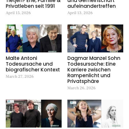
Tietjen? Ehe, Familie &
und Gemeinschaft
Privatleben seit 1991
aufeinandertreffen
April 15, 2026
April 13, 2026
Malte Antoni
Dagmar Manzel Sohn
Todesursache und
Todesursache: Eine
biografischer Kontext
Karriere zwischen
Rampenlicht und
March 27, 2026
Privatsphäre
March 26, 2026