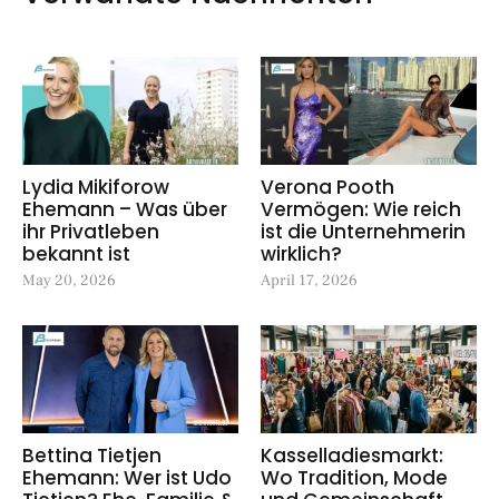
Lydia Mikiforow
Verona Pooth
Ehemann – Was über
Vermögen: Wie reich
ihr Privatleben
ist die Unternehmerin
bekannt ist
wirklich?
May 20, 2026
April 17, 2026
Bettina Tietjen
Kasselladiesmarkt:
Ehemann: Wer ist Udo
Wo Tradition, Mode