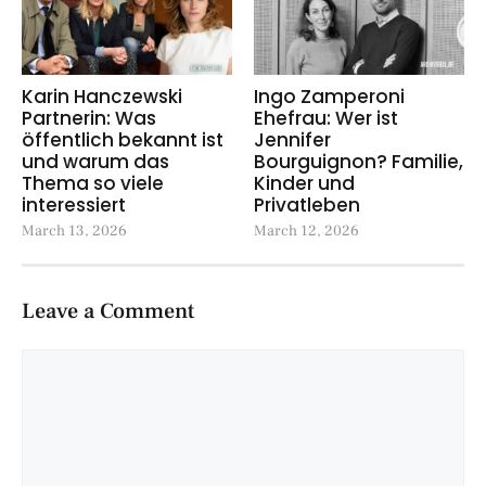
Karin Hanczewski
Ingo Zamperoni
Partnerin: Was
Ehefrau: Wer ist
öffentlich bekannt ist
Jennifer
und warum das
Bourguignon? Familie,
Thema so viele
Kinder und
interessiert
Privatleben
March 13, 2026
March 12, 2026
Leave a Comment