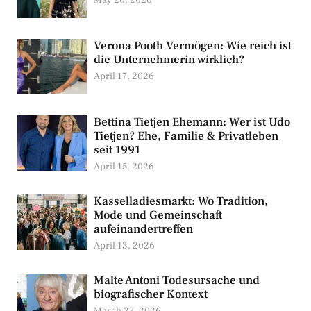
May 20, 2026
Verona Pooth Vermögen: Wie reich ist
die Unternehmerin wirklich?
April 17, 2026
Bettina Tietjen Ehemann: Wer ist Udo
Tietjen? Ehe, Familie & Privatleben
seit 1991
April 15, 2026
Kasselladiesmarkt: Wo Tradition,
Mode und Gemeinschaft
aufeinandertreffen
April 13, 2026
Malte Antoni Todesursache und
biografischer Kontext