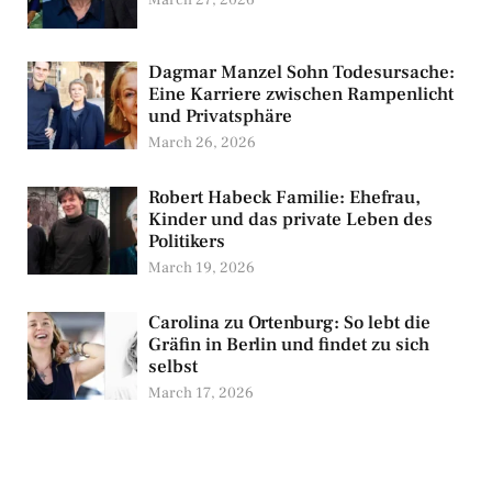
March 27, 2026
Dagmar Manzel Sohn Todesursache:
Eine Karriere zwischen Rampenlicht
und Privatsphäre
March 26, 2026
Robert Habeck Familie: Ehefrau,
Kinder und das private Leben des
Politikers
March 19, 2026
Carolina zu Ortenburg: So lebt die
Gräfin in Berlin und findet zu sich
selbst
March 17, 2026