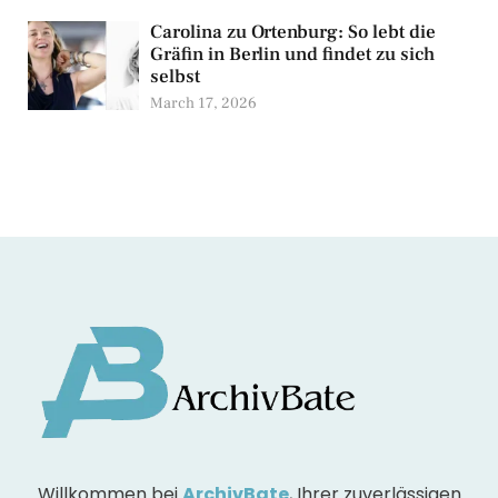
Carolina zu Ortenburg: So lebt die
Gräfin in Berlin und findet zu sich
selbst
March 17, 2026
Willkommen bei
ArchivBate
, Ihrer zuverlässigen