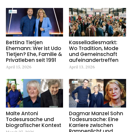
Bettina Tietjen
Kasselladiesmarkt:
Ehemann: Wer ist Udo
Wo Tradition, Mode
Tietjen? Ehe, Familie &
und Gemeinschaft
Privatleben seit 1991
aufeinandertreffen
April 15, 2026
April 13, 2026
Malte Antoni
Dagmar Manzel Sohn
Todesursache und
Todesursache: Eine
biografischer Kontext
Karriere zwischen
Rampenlicht und