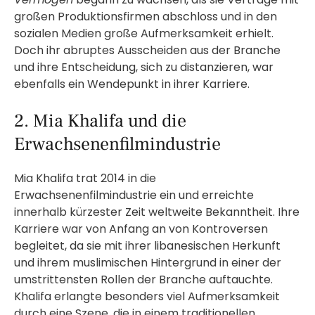
großen Produktionsfirmen abschloss und in den
sozialen Medien große Aufmerksamkeit erhielt.
Doch ihr abruptes Ausscheiden aus der Branche
und ihre Entscheidung, sich zu distanzieren, war
ebenfalls ein Wendepunkt in ihrer Karriere.
2. Mia Khalifa und die
Erwachsenenfilmindustrie
Mia Khalifa trat 2014 in die
Erwachsenenfilmindustrie ein und erreichte
innerhalb kürzester Zeit weltweite Bekanntheit. Ihre
Karriere war von Anfang an von Kontroversen
begleitet, da sie mit ihrer libanesischen Herkunft
und ihrem muslimischen Hintergrund in einer der
umstrittensten Rollen der Branche auftauchte.
Khalifa erlangte besonders viel Aufmerksamkeit
durch eine Szene, die in einem traditionellen