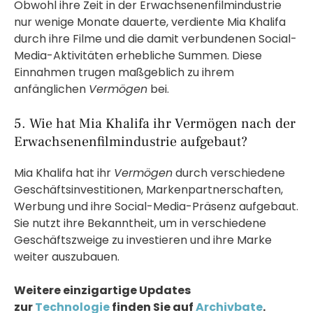
Obwohl ihre Zeit in der Erwachsenenfilmindustrie
nur wenige Monate dauerte, verdiente Mia Khalifa
durch ihre Filme und die damit verbundenen Social-
Media-Aktivitäten erhebliche Summen. Diese
Einnahmen trugen maßgeblich zu ihrem
anfänglichen
Vermögen
bei.
5. Wie hat Mia Khalifa ihr Vermögen nach der
Erwachsenenfilmindustrie aufgebaut?
Mia Khalifa hat ihr
Vermögen
durch verschiedene
Geschäftsinvestitionen, Markenpartnerschaften,
Werbung und ihre Social-Media-Präsenz aufgebaut.
Sie nutzt ihre Bekanntheit, um in verschiedene
Geschäftszweige zu investieren und ihre Marke
weiter auszubauen.
Weitere einzigartige Updates
zur
Technologie
finden Sie auf
Archivbate
.