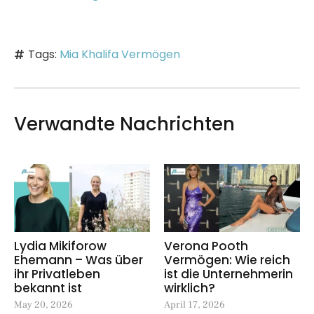
Tags:
Mia Khalifa Vermögen
Verwandte Nachrichten
Lydia Mikiforow
Verona Pooth
Ehemann – Was über
Vermögen: Wie reich
ihr Privatleben
ist die Unternehmerin
bekannt ist
wirklich?
May 20, 2026
April 17, 2026