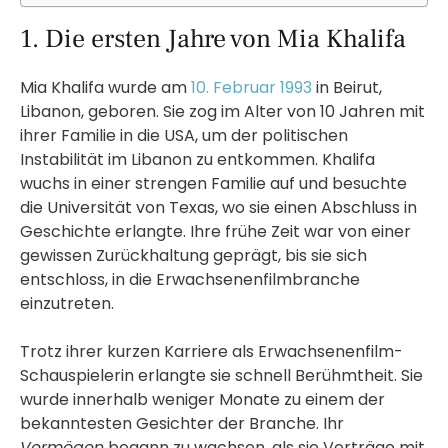
1. Die ersten Jahre von Mia Khalifa
Mia Khalifa wurde am
10. Februar 1993
in Beirut,
Libanon, geboren. Sie zog im Alter von 10 Jahren mit
ihrer Familie in die USA, um der politischen
Instabilität im Libanon zu entkommen. Khalifa
wuchs in einer strengen Familie auf und besuchte
die Universität von Texas, wo sie einen Abschluss in
Geschichte erlangte. Ihre frühe Zeit war von einer
gewissen Zurückhaltung geprägt, bis sie sich
entschloss, in die Erwachsenenfilmbranche
einzutreten.
Trotz ihrer kurzen Karriere als Erwachsenenfilm-
Schauspielerin erlangte sie schnell Berühmtheit. Sie
wurde innerhalb weniger Monate zu einem der
bekanntesten Gesichter der Branche. Ihr
Vermögen
begann zu wachsen, als sie Verträge mit