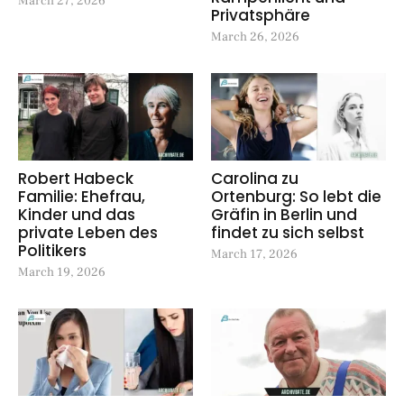
March 27, 2026
Privatsphäre
March 26, 2026
Robert Habeck
Carolina zu
Familie: Ehefrau,
Ortenburg: So lebt die
Kinder und das
Gräfin in Berlin und
private Leben des
findet zu sich selbst
Politikers
March 17, 2026
March 19, 2026