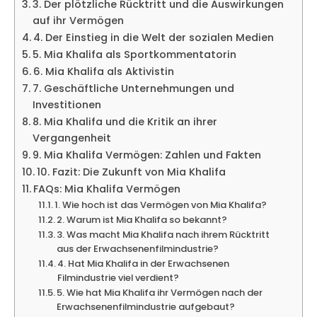
3. Der plötzliche Rücktritt und die Auswirkungen
auf ihr Vermögen
4. Der Einstieg in die Welt der sozialen Medien
5. Mia Khalifa als Sportkommentatorin
6. Mia Khalifa als Aktivistin
7. Geschäftliche Unternehmungen und
Investitionen
8. Mia Khalifa und die Kritik an ihrer
Vergangenheit
9. Mia Khalifa Vermögen: Zahlen und Fakten
10. Fazit: Die Zukunft von Mia Khalifa
FAQs: Mia Khalifa Vermögen
1. Wie hoch ist das Vermögen von Mia Khalifa?
2. Warum ist Mia Khalifa so bekannt?
3. Was macht Mia Khalifa nach ihrem Rücktritt
aus der Erwachsenenfilmindustrie?
4. Hat Mia Khalifa in der Erwachsenen
Filmindustrie viel verdient?
5. Wie hat Mia Khalifa ihr Vermögen nach der
Erwachsenenfilmindustrie aufgebaut?