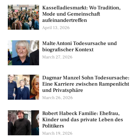
Kasselladiesmarkt: Wo Tradition,
Mode und Gemeinschaft
aufeinandertreffen
April 13, 2026
Malte Antoni Todesursache und
biografischer Kontext
March 27, 2026
Dagmar Manzel Sohn Todesursache:
Eine Karriere zwischen Rampenlicht
und Privatsphäre
March 26, 2026
Robert Habeck Familie: Ehefrau,
Kinder und das private Leben des
Politikers
March 19, 2026