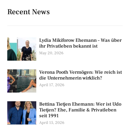
Recent News
Lydia Mikiforow Ehemann – Was über
ihr Privatleben bekannt ist
May 20, 2026
Verona Pooth Vermögen: Wie reich ist
die Unternehmerin wirklich?
April 17, 2026
Bettina Tietjen Ehemann: Wer ist Udo
Tietjen? Ehe, Familie & Privatleben
seit 1991
April 15, 2026