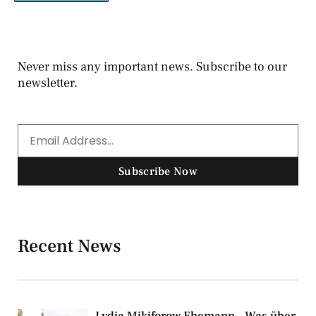
Never miss any important news. Subscribe to our
newsletter.
Subscribe Now
Recent News
Lydia Mikiforow Ehemann – Was über