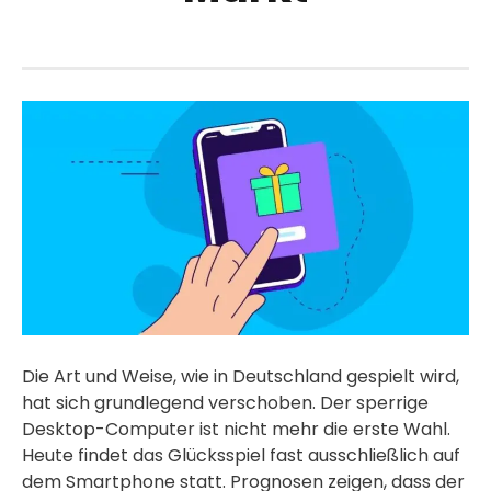
Die Art und Weise, wie in Deutschland gespielt wird,
hat sich grundlegend verschoben. Der sperrige
Desktop-Computer ist nicht mehr die erste Wahl.
Heute findet das Glücksspiel fast ausschließlich auf
dem Smartphone statt. Prognosen zeigen, dass der