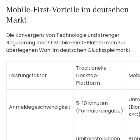
Mobile-First-Vorteile im deutschen
Markt
Die Konvergenz von Technologie und strenger
Regulierung macht Mobile-First-Plattformen zur
überlegenen Wahl im deutschen Glücksspielmarkt.
Traditionelle
Leistungsfaktor
Desktop-
Mobi
Plattform
Unte
5–10 Minuten
Anmeldegeschwindigkeit
(Bio
(Formulareingabe)
KYC
Limiteinstellungen
Prom