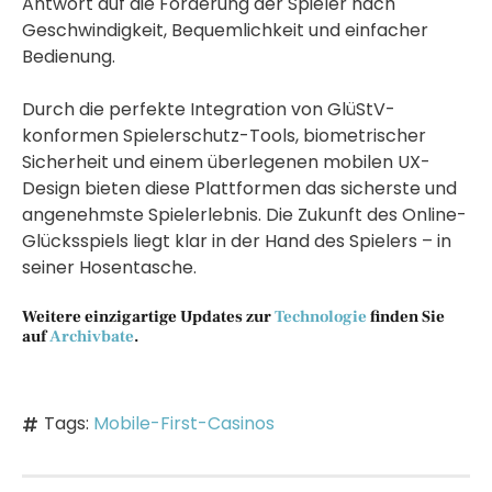
Antwort auf die Forderung der Spieler nach
Geschwindigkeit, Bequemlichkeit und einfacher
Bedienung.
Durch die perfekte Integration von GlüStV-
konformen Spielerschutz-Tools, biometrischer
Sicherheit und einem überlegenen mobilen UX-
Design bieten diese Plattformen das sicherste und
angenehmste Spielerlebnis. Die Zukunft des Online-
Glücksspiels liegt klar in der Hand des Spielers – in
seiner Hosentasche.
Weitere einzigartige Updates zur
Technologie
finden Sie
auf
Archivbate
.
Tags:
Mobile-First-Casinos