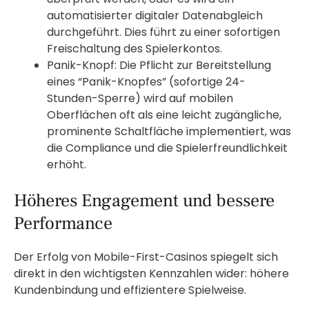
automatisierter digitaler Datenabgleich
durchgeführt. Dies führt zu einer sofortigen
Freischaltung des Spielerkontos.
Panik-Knopf: Die Pflicht zur Bereitstellung
eines “Panik-Knopfes” (sofortige 24-
Stunden-Sperre) wird auf mobilen
Oberflächen oft als eine leicht zugängliche,
prominente Schaltfläche implementiert, was
die Compliance und die Spielerfreundlichkeit
erhöht.
Höheres Engagement und bessere
Performance
Der Erfolg von Mobile-First-Casinos spiegelt sich
direkt in den wichtigsten Kennzahlen wider: höhere
Kundenbindung und effizientere Spielweise.