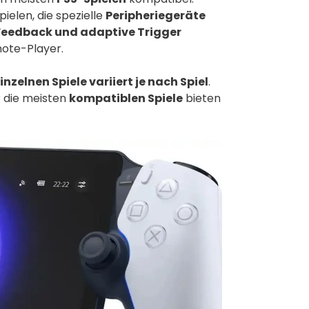
ielen, die spezielle
Peripheriegeräte
Feedback und adaptive Trigger
mote-Player.
inzelnen Spiele variiert je nach Spiel
.
r die meisten
kompatiblen Spiele
bieten