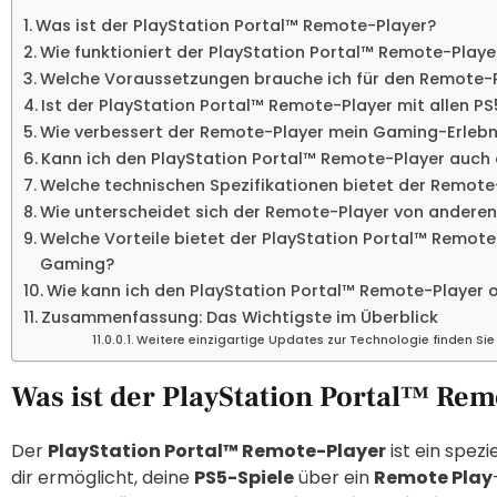
Was ist der PlayStation Portal™ Remote-Player?
Wie funktioniert der PlayStation Portal™ Remote-Playe
Welche Voraussetzungen brauche ich für den Remote-
Ist der PlayStation Portal™ Remote-Player mit allen P
Wie verbessert der Remote-Player mein Gaming-Erlebn
Kann ich den PlayStation Portal™ Remote-Player auch
Welche technischen Spezifikationen bietet der Remote
Wie unterscheidet sich der Remote-Player von ander
Welche Vorteile bietet der PlayStation Portal™ Remo
Gaming?
Wie kann ich den PlayStation Portal™ Remote-Player 
Zusammenfassung: Das Wichtigste im Überblick
Weitere einzigartige Updates zur Technologie finden Sie
Was ist der PlayStation Portal™ Rem
Der
PlayStation Portal™ Remote-Player
ist ein spezi
dir ermöglicht, deine
PS5-Spiele
über ein
Remote Play