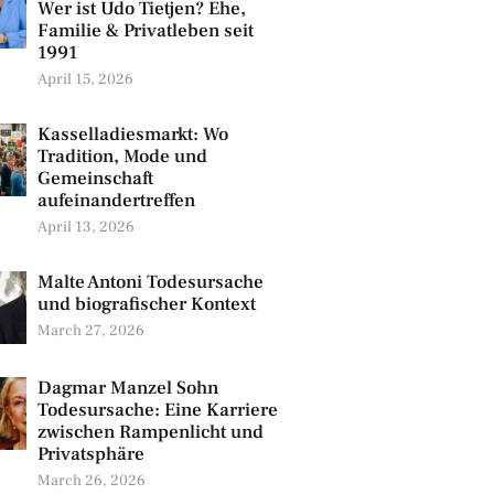
Wer ist Udo Tietjen? Ehe,
Familie & Privatleben seit
1991
April 15, 2026
Kasselladiesmarkt: Wo
Tradition, Mode und
Gemeinschaft
aufeinandertreffen
April 13, 2026
Malte Antoni Todesursache
und biografischer Kontext
March 27, 2026
Dagmar Manzel Sohn
Todesursache: Eine Karriere
zwischen Rampenlicht und
Privatsphäre
March 26, 2026