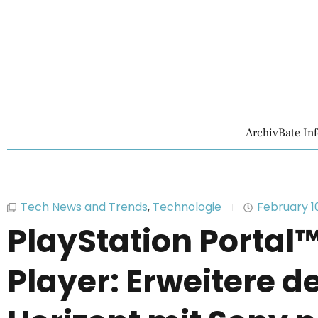
ArchivBate In
Tech News and Trends
,
Technologie
February 1
PlayStation Portal
Player: Erweitere 