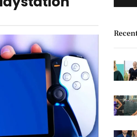
laystation
Recen