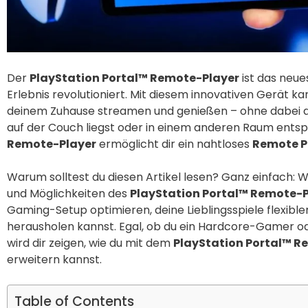
Der
PlayStation Portal™ Remote-Player
ist das neue
Erlebnis revolutioniert. Mit diesem innovativen Gerät k
deinem Zuhause streamen und genießen – ohne dabei an
auf der Couch liegst oder in einem anderen Raum ents
Remote-Player
ermöglicht dir ein nahtloses
Remote P
Warum solltest du diesen Artikel lesen? Ganz einfach: Wir
und Möglichkeiten des
PlayStation Portal™ Remote-P
Gaming-Setup optimieren, deine Lieblingsspiele flexibl
herausholen kannst. Egal, ob du ein Hardcore-Gamer oder
wird dir zeigen, wie du mit dem
PlayStation Portal™ R
erweitern kannst.
Table of Contents