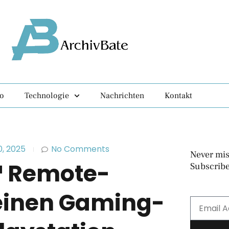
fo
Technologie
Nachrichten
Kontakt
0, 2025
No Comments
Never mis
™ Remote-
Subscribe
deinen Gaming-