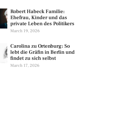
Robert Habeck Familie:
Ehefrau, Kinder und das
private Leben des Politikers
March 19, 2026
Carolina zu Ortenburg: So
lebt die Gräfin in Berlin und
findet zu sich selbst
March 17, 2026