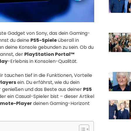
ste Gadget von Sony, das dein Gaming-
annst du deine
PS5-Spiele
überall in
 deine Konsole gebunden zu sein. Ob du
pannst, der
PlayStation Portal™
lay
-Erlebnis in Konsolen-Qualität.
 tauchen tief in die Funktionen, Vorteile
layers
ein. Du erfährst, wie du dein
er genießen und das Beste aus deiner
PS5
 ein Casual-Spieler bist – dieser Artikel
emote-Player
deinen Gaming-Horizont