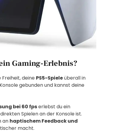
mein Gaming-Erlebnis?
e Freiheit, deine
PS5-Spiele
überall in
e Konsole gebunden und kannst deine
ung bei 60 fps
erlebst du ein
direkten Spielen an der Konsole ist.
m an
haptischem Feedback und
stischer macht.