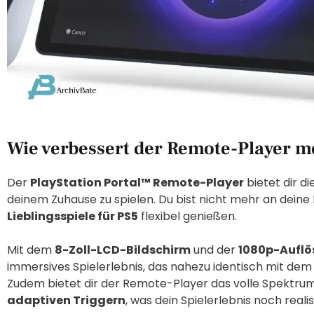
Wie verbessert der Remote-Player 
Der
PlayStation Portal™ Remote-Player
bietet dir di
deinem Zuhause zu spielen. Du bist nicht mehr an dein
Lieblingsspiele für PS5
flexibel genießen.
Mit dem
8-Zoll-LCD-Bildschirm
und der
1080p-Auflös
immersives Spielerlebnis, das nahezu identisch mit dem 
Zudem bietet dir der Remote-Player das volle Spektru
adaptiven Triggern
, was dein Spielerlebnis noch reali