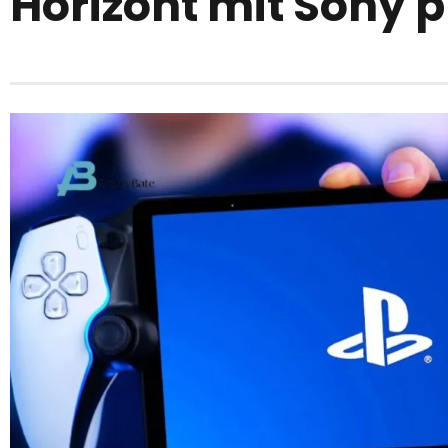
Horizont mit Sony p