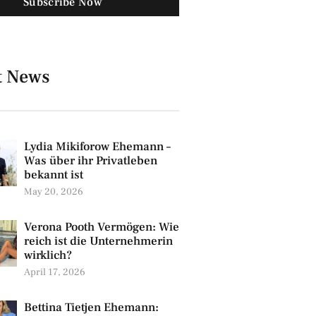
Subscribe Now
t News
Lydia Mikiforow Ehemann –
Was über ihr Privatleben
bekannt ist
May 20, 2026
Verona Pooth Vermögen: Wie
reich ist die Unternehmerin
wirklich?
April 17, 2026
Bettina Tietjen Ehemann: