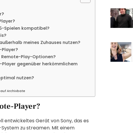
r?
Player?
S5-Spielen kompatibel?
is?
 außerhalb meines Zuhauses nutzen?
-Player?
en Remote-Play-Optionen?
te-Player gegenüber herkömmlichem
optimal nutzen?
 auf Archivbate
ote-Player?
ell entwickeltes Gerät von Sony, das es
-System zu streamen. Mit einem