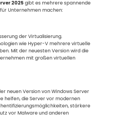
rver 2025
gibt es mehrere spannende
n für Unternehmen machen:
sserung der Virtualisierung.
ologien wie Hyper-V mehrere virtuelle
en. Mit der neuesten Version wird die
Unternehmen mit großen virtuellen
n der neuen Version von Windows Server
ie helfen, die Server vor modernen
entifizierungsmöglichkeiten, stärkere
utz vor Malware und anderen