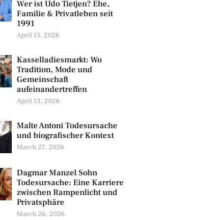
Wer ist Udo Tietjen? Ehe,
Familie & Privatleben seit
1991
April 15, 2026
Kasselladiesmarkt: Wo
Tradition, Mode und
Gemeinschaft
aufeinandertreffen
April 13, 2026
Malte Antoni Todesursache
und biografischer Kontext
March 27, 2026
Dagmar Manzel Sohn
Todesursache: Eine Karriere
zwischen Rampenlicht und
Privatsphäre
March 26, 2026