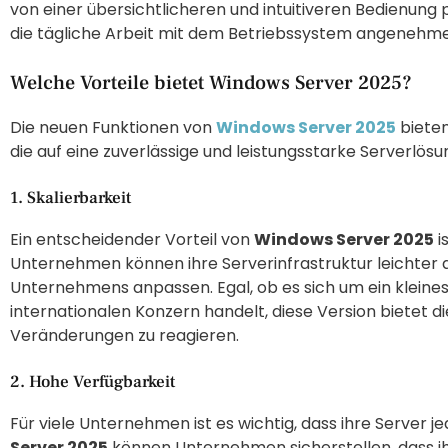
von einer übersichtlicheren und intuitiveren Bedienung 
die tägliche Arbeit mit dem Betriebssystem angenehmer
Welche Vorteile bietet Windows Server 2025?
Die neuen Funktionen von
Windows Server 2025
bieten
die auf eine zuverlässige und leistungsstarke Serverlös
1. Skalierbarkeit
Ein entscheidender Vorteil von
Windows Server 2025
i
Unternehmen können ihre Serverinfrastruktur leichter
Unternehmens anpassen. Egal, ob es sich um ein klein
internationalen Konzern handelt, diese Version bietet die 
Veränderungen zu reagieren.
2. Hohe Verfügbarkeit
Für viele Unternehmen ist es wichtig, dass ihre Server je
Server 2025
können Unternehmen sicherstellen, dass i