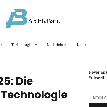
fo
Technologie
Nachrichten
Kontakt
Never mis
5: Die
Subscribe
-Technologie