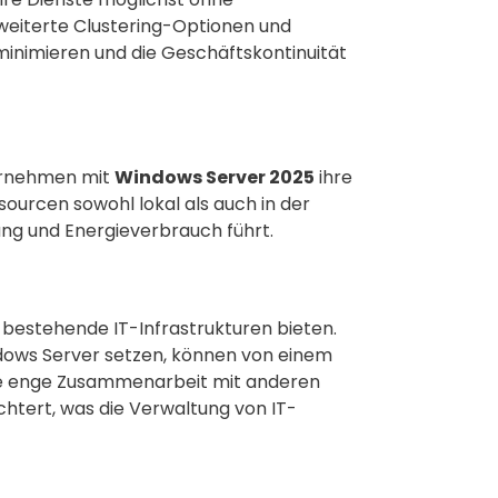
weiterte Clustering-Optionen und
minimieren und die Geschäftskontinuität
ernehmen mit
Windows Server 2025
ihre
sourcen sowohl lokal als auch in der
ng und Energieverbrauch führt.
n bestehende IT-Infrastrukturen bieten.
ndows Server setzen, können von einem
die enge Zusammenarbeit mit anderen
htert, was die Verwaltung von IT-