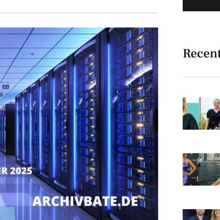
Recen