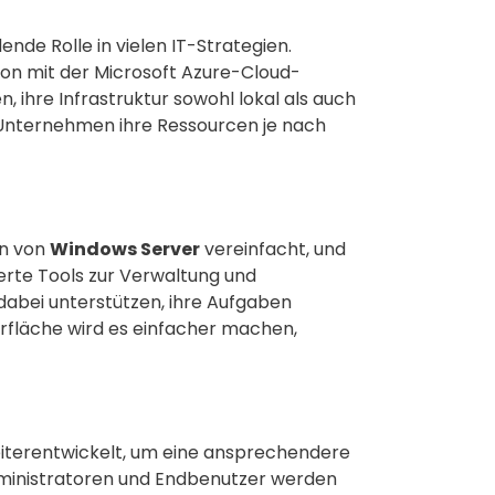
nde Rolle in vielen IT-Strategien.
ion mit der Microsoft Azure-Cloud-
 ihre Infrastruktur sowohl lokal als auch
en Unternehmen ihre Ressourcen je nach
on von
Windows Server
vereinfacht, und
erte Tools zur Verwaltung und
abei unterstützen, ihre Aufgaben
erfläche wird es einfacher machen,
terentwickelt, um eine ansprechendere
dministratoren und Endbenutzer werden