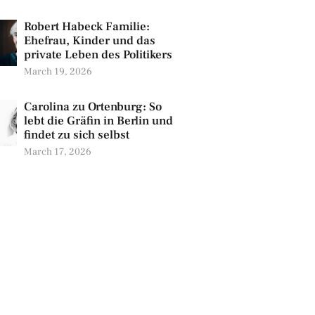
Robert Habeck Familie:
Ehefrau, Kinder und das
private Leben des Politikers
March 19, 2026
Carolina zu Ortenburg: So
lebt die Gräfin in Berlin und
findet zu sich selbst
March 17, 2026