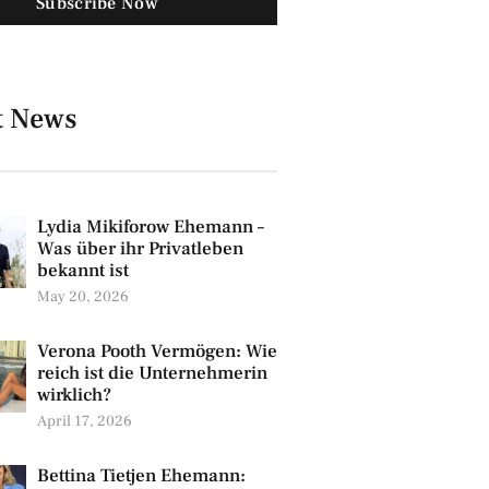
Subscribe Now
t News
Lydia Mikiforow Ehemann –
Was über ihr Privatleben
bekannt ist
May 20, 2026
Verona Pooth Vermögen: Wie
reich ist die Unternehmerin
wirklich?
April 17, 2026
Bettina Tietjen Ehemann: