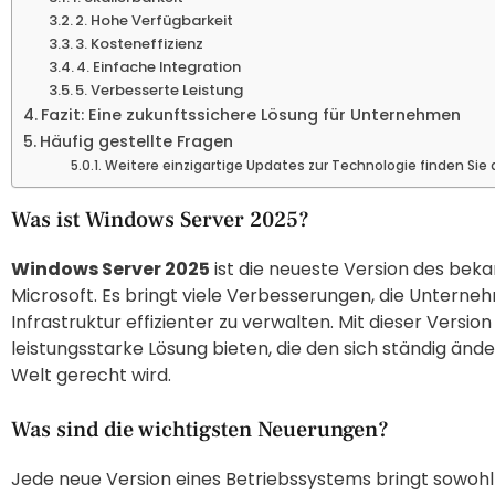
2. Hohe Verfügbarkeit
3. Kosteneffizienz
4. Einfache Integration
5. Verbesserte Leistung
Fazit: Eine zukunftssichere Lösung für Unternehmen
Häufig gestellte Fragen
Weitere einzigartige Updates zur Technologie finden Sie 
Was ist Windows Server 2025?
Windows Server 2025
ist die neueste Version des be
Microsoft. Es bringt viele Verbesserungen, die Unternehm
Infrastruktur effizienter zu verwalten. Mit dieser Versi
leistungsstarke Lösung bieten, die den sich ständig ä
Welt gerecht wird.
Was sind die wichtigsten Neuerungen?
Jede neue Version eines Betriebssystems bringt sowoh