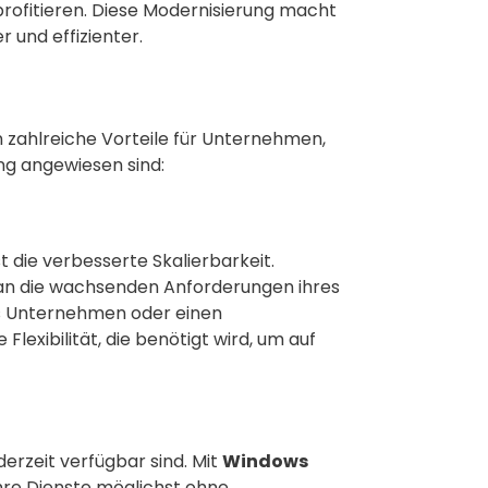
profitieren. Diese Modernisierung macht
 und effizienter.
 zahlreiche Vorteile für Unternehmen,
ung angewiesen sind:
st die verbesserte Skalierbarkeit.
 an die wachsenden Anforderungen ihres
es Unternehmen oder einen
Flexibilität, die benötigt wird, um auf
derzeit verfügbar sind. Mit
Windows
hre Dienste möglichst ohne