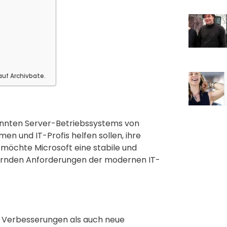
auf Archivbate.
kannten Server-Betriebssystems von
en und IT-Profis helfen sollen, ihre
on möchte Microsoft eine stabile und
ndernden Anforderungen der modernen IT-
l Verbesserungen als auch neue