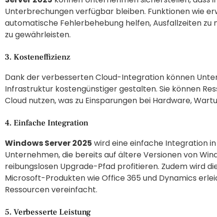
Unterbrechungen verfügbar bleiben. Funktionen wie er
automatische Fehlerbehebung helfen, Ausfallzeiten zu 
zu gewährleisten.
3. Kosteneffizienz
Dank der verbesserten Cloud-Integration können Unt
Infrastruktur kostengünstiger gestalten. Sie können Res
Cloud nutzen, was zu Einsparungen bei Hardware, Wartu
4. Einfache Integration
Windows Server 2025
wird eine einfache Integration i
Unternehmen, die bereits auf ältere Versionen von Wi
reibungslosen Upgrade-Pfad profitieren. Zudem wird 
Microsoft-Produkten wie Office 365 und Dynamics erleic
Ressourcen vereinfacht.
5. Verbesserte Leistung