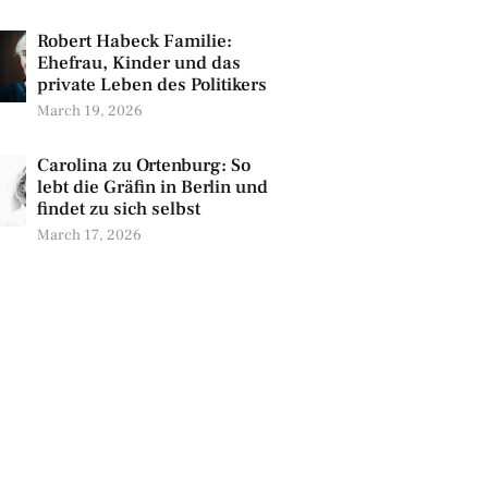
Robert Habeck Familie:
Ehefrau, Kinder und das
private Leben des Politikers
March 19, 2026
Carolina zu Ortenburg: So
lebt die Gräfin in Berlin und
findet zu sich selbst
March 17, 2026