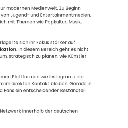
 zur modernen Medienwelt. Zu Beginn
hen von Jugend- und Entertainmentmedien.
ch mit Themen wie Popkultur, Musik,
agerte sich ihr Fokus stärker auf
kation
. In diesem Bereich geht es nicht
um, strategisch zu planen, wie Künstler
euen Plattformen wie Instagram oder
um im direkten Kontakt bleiben. Gerade in
d Fans ein entscheidender Bestandteil
n Netzwerk innerhalb der deutschen