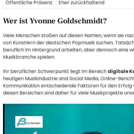
Öffentliche Präsenz
Eher zurückhaltend
Wer ist Yvonne Goldschmidt?
Viele Menschen stoßen auf diesen Namen, wenn sie nac
von Künstlern der deutschen Popmusik suchen. Tatsächli
beruflich im Hintergrund arbeiten, aber dennoch eine w
Musikbranche spielen.
Ihr beruflicher Schwerpunkt liegt im Bereich
digitale 
heutigen Musikindustrie sind Social Media, Online-Berich
Kommunikation entscheidende Faktoren für den Erfolg v
diesen Bereichen sind daher für viele Musikprojekte unv