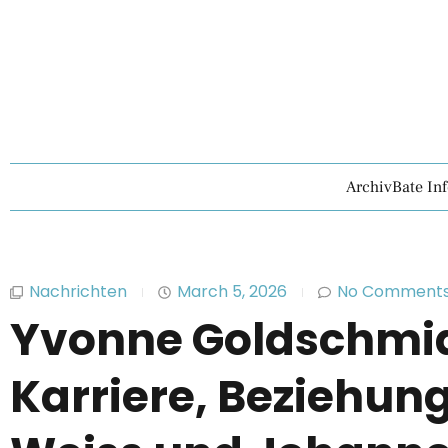
ArchivBate In
Nachrichten
March 5, 2026
No Comment
Yvonne Goldschmidt
Karriere, Beziehun