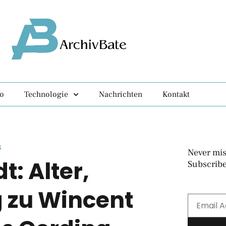
fo
Technologie
Nachrichten
Kontakt
s
Never mis
: Alter,
Subscribe
g zu Wincent