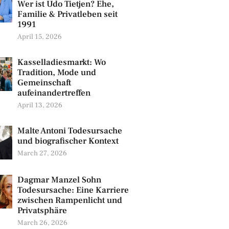
Wer ist Udo Tietjen? Ehe,
Familie & Privatleben seit
1991
April 15, 2026
Kasselladiesmarkt: Wo
Tradition, Mode und
Gemeinschaft
aufeinandertreffen
April 13, 2026
Malte Antoni Todesursache
und biografischer Kontext
March 27, 2026
Dagmar Manzel Sohn
Todesursache: Eine Karriere
zwischen Rampenlicht und
Privatsphäre
March 26, 2026