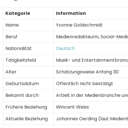
Kategorie
Information
Name
Yvonne Goldschmidt
Beruf
Medienredakteurin, Social-Medi
Nationalität
Deutsch
Tätigkeitsfeld
Musik- und Entertainmentbran
Alter
Schätzungsweise Anfang 30
Geburtsdatum
Öffentlich nicht bestätigt
Bekannt durch
Arbeit in der Medienbranche u
Frühere Beziehung
Wincent Weiss
Aktuelle Beziehung
Johannes Oerding (laut Medien