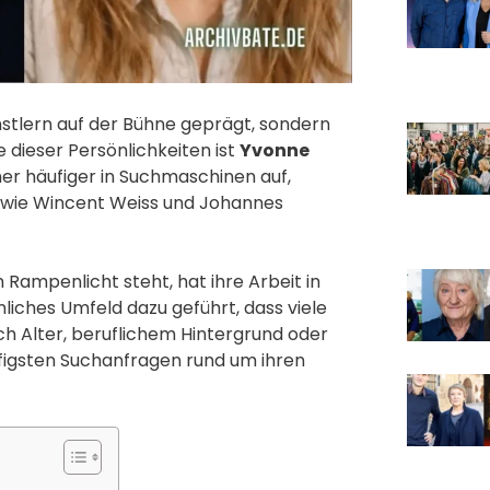
stlern auf der Bühne geprägt, sondern
 dieser Persönlichkeiten ist
Yvonne
mer häufiger in Suchmaschinen auf,
wie Wincent Weiss und Johannes
m Rampenlicht steht, hat ihre Arbeit in
iches Umfeld dazu geführt, dass viele
 Alter, beruflichem Hintergrund oder
figsten Suchanfragen rund um ihren