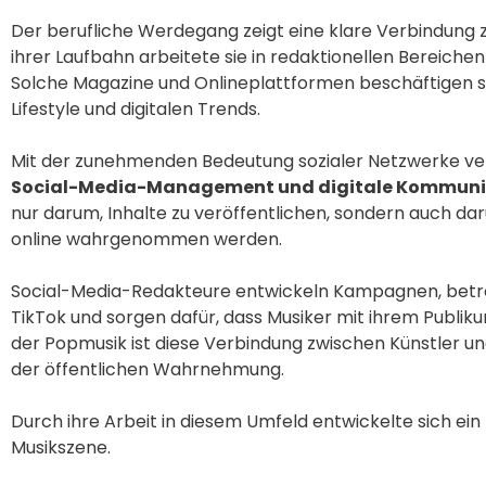
Der berufliche Werdegang zeigt eine klare Verbindung
ihrer Laufbahn arbeitete sie in redaktionellen Bereic
Solche Magazine und Onlineplattformen beschäftigen si
Lifestyle und digitalen Trends.
Mit der zunehmenden Bedeutung sozialer Netzwerke verl
Social-Media-Management und digitale Kommuni
nur darum, Inhalte zu veröffentlichen, sondern auch dar
online wahrgenommen werden.
Social-Media-Redakteure entwickeln Kampagnen, betr
TikTok und sorgen dafür, dass Musiker mit ihrem Publik
der Popmusik ist diese Verbindung zwischen Künstler un
der öffentlichen Wahrnehmung.
Durch ihre Arbeit in diesem Umfeld entwickelte sich ei
Musikszene.