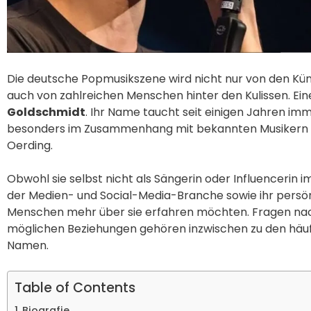
Die deutsche Popmusikszene wird nicht nur von den Kün
auch von zahlreichen Menschen hinter den Kulissen. Eine
Goldschmidt
. Ihr Name taucht seit einigen Jahren im
besonders im Zusammenhang mit bekannten Musikern 
Oerding.
Obwohl sie selbst nicht als Sängerin oder Influencerin i
der Medien- und Social-Media-Branche sowie ihr persönl
Menschen mehr über sie erfahren möchten. Fragen nach
möglichen Beziehungen gehören inzwischen zu den häu
Namen.
Table of Contents
Biografie