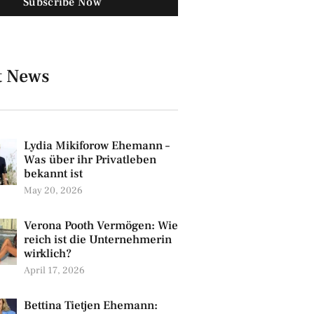
Subscribe Now
t News
Lydia Mikiforow Ehemann –
Was über ihr Privatleben
bekannt ist
May 20, 2026
Verona Pooth Vermögen: Wie
reich ist die Unternehmerin
wirklich?
April 17, 2026
Bettina Tietjen Ehemann: