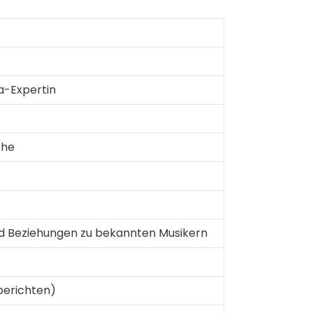
a-Expertin
che
nd Beziehungen zu bekannten Musikern
berichten)