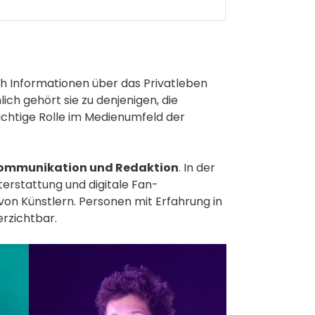
h Informationen über das Privatleben
ch gehört sie zu denjenigen, die
ichtige Rolle im Medienumfeld der
Kommunikation und Redaktion
. In der
terstattung und digitale Fan-
on Künstlern. Personen mit Erfahrung in
erzichtbar.