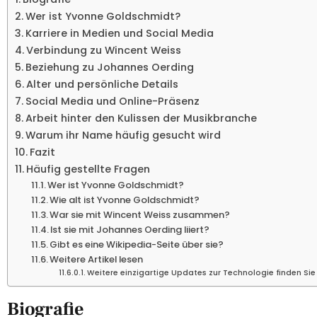
Wer ist Yvonne Goldschmidt?
Karriere in Medien und Social Media
Verbindung zu Wincent Weiss
Beziehung zu Johannes Oerding
Alter und persönliche Details
Social Media und Online-Präsenz
Arbeit hinter den Kulissen der Musikbranche
Warum ihr Name häufig gesucht wird
Fazit
Häufig gestellte Fragen
Wer ist Yvonne Goldschmidt?
Wie alt ist Yvonne Goldschmidt?
War sie mit Wincent Weiss zusammen?
Ist sie mit Johannes Oerding liiert?
Gibt es eine Wikipedia-Seite über sie?
Weitere Artikel lesen
Weitere einzigartige Updates zur Technologie finden Sie
Biografie